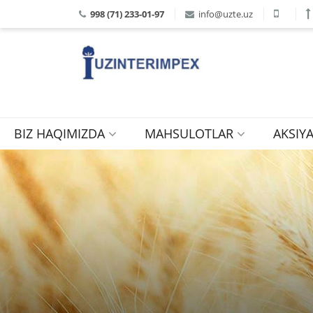
998 (71) 233-01-97
info@uzte.uz
BIZ HAQIMIZDA
MAHSULOTLAR
AKSIY