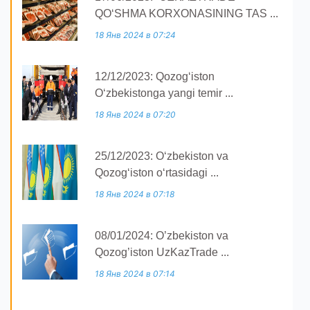
QOʻSHMA KORXONASINING TAS ...
18 Янв 2024 в 07:24
12/12/2023: Qozogʻiston
Oʻzbekistonga yangi temir ...
18 Янв 2024 в 07:20
25/12/2023: O‘zbekiston va
Qozog‘iston o‘rtasidagi ...
18 Янв 2024 в 07:18
08/01/2024: O’zbekiston va
Qozog’iston UzKazTrade ...
18 Янв 2024 в 07:14