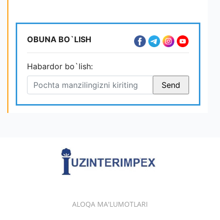
OBUNA BO`LISH
Habardor bo`lish:
ALOQA MA'LUMOTLARI