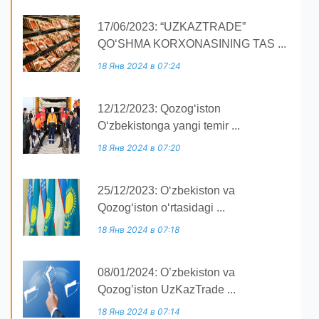
17/06/2023: “UZKAZTRADE”
QOʻSHMA KORXONASINING TAS ...
18 Янв 2024 в 07:24
12/12/2023: Qozogʻiston
Oʻzbekistonga yangi temir ...
18 Янв 2024 в 07:20
25/12/2023: O‘zbekiston va
Qozog‘iston o‘rtasidagi ...
18 Янв 2024 в 07:18
08/01/2024: O’zbekiston va
Qozog’iston UzKazTrade ...
18 Янв 2024 в 07:14