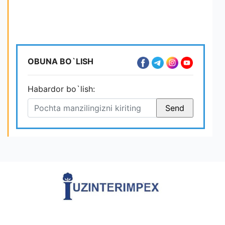
OBUNA BO`LISH
Habardor bo`lish: