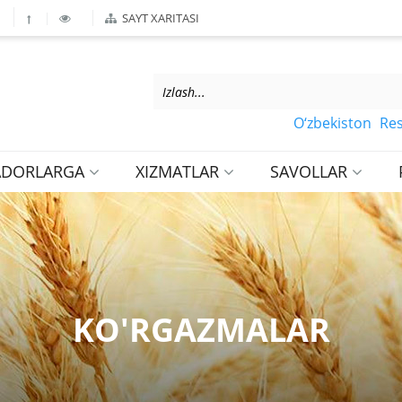
SAYT XARITASI
O‘zbekiston Respublik
ADORLARGA
XIZMATLAR
SAVOLLAR
KO'RGAZMALAR