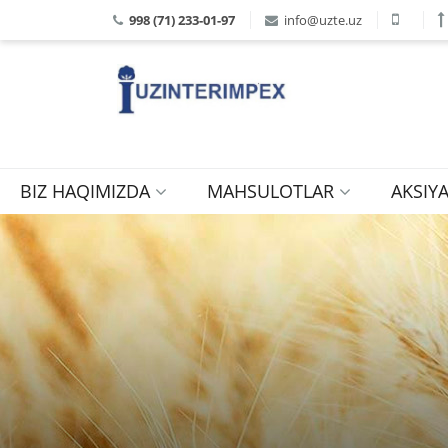
998 (71) 233-01-97
info@uzte.uz
BIZ HAQIMIZDA
MAHSULOTLAR
AKSIY