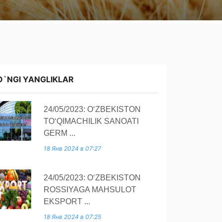
O`NGI YANGLIKLAR
24/05/2023: O‘ZBEKISTON
TO‘QIMACHILIK SANOATI
GERM ...
18 Янв 2024 в 07:27
24/05/2023: O‘ZBEKISTON
ROSSIYAGA MAHSULOT
EKSPORT ...
18 Янв 2024 в 07:25