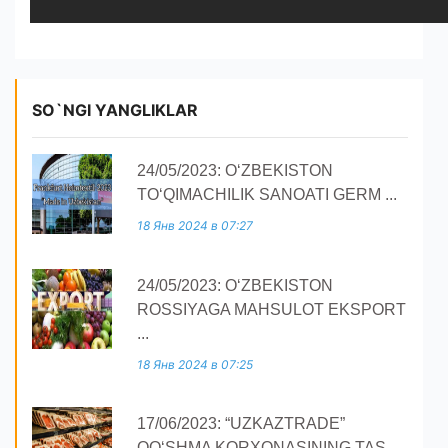
SO`NGI YANGLIKLAR
24/05/2023: O‘ZBEKISTON
TO‘QIMACHILIK SANOATI GERM ...
18 Янв 2024 в 07:27
24/05/2023: O‘ZBEKISTON
ROSSIYAGA MAHSULOT EKSPORT
...
18 Янв 2024 в 07:25
17/06/2023: “UZKAZTRADE”
QOʻSHMA KORXONASINING TAS ...