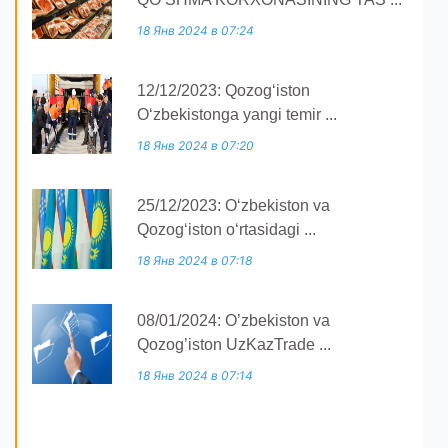
18 Янв 2024 в 07:24
12/12/2023: Qozogʻiston
Oʻzbekistonga yangi temir ...
18 Янв 2024 в 07:20
25/12/2023: O‘zbekiston va
Qozog‘iston o‘rtasidagi ...
18 Янв 2024 в 07:18
08/01/2024: O’zbekiston va
Qozog’iston UzKazTrade ...
18 Янв 2024 в 07:14