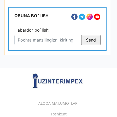
OBUNA BO`LISH
Habardor bo`lish:
ALOQA MA'LUMOTLARI
Toshkent