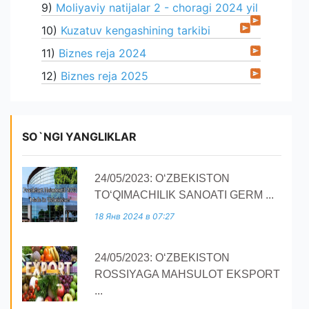
9)
Moliyaviy natijalar 2 - choragi 2024 yil
10)
Kuzatuv kengashining tarkibi
11)
Biznes reja 2024
12)
Biznes reja 2025
SO`NGI YANGLIKLAR
24/05/2023: O‘ZBEKISTON
TO‘QIMACHILIK SANOATI GERM ...
18 Янв 2024 в 07:27
24/05/2023: O‘ZBEKISTON
ROSSIYAGA MAHSULOT EKSPORT
...