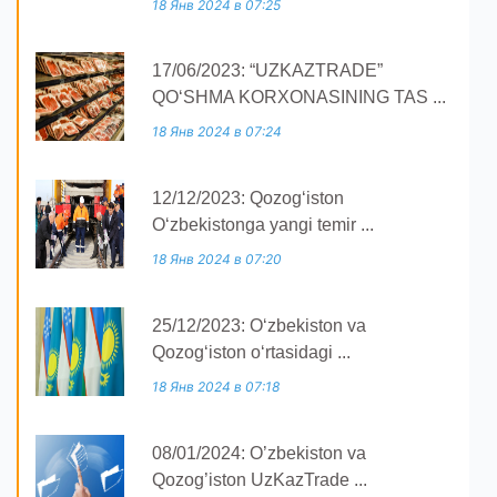
18 Янв 2024 в 07:25
17/06/2023: “UZKAZTRADE”
QOʻSHMA KORXONASINING TAS ...
18 Янв 2024 в 07:24
12/12/2023: Qozogʻiston
Oʻzbekistonga yangi temir ...
18 Янв 2024 в 07:20
25/12/2023: O‘zbekiston va
Qozog‘iston o‘rtasidagi ...
18 Янв 2024 в 07:18
08/01/2024: O’zbekiston va
Qozog’iston UzKazTrade ...